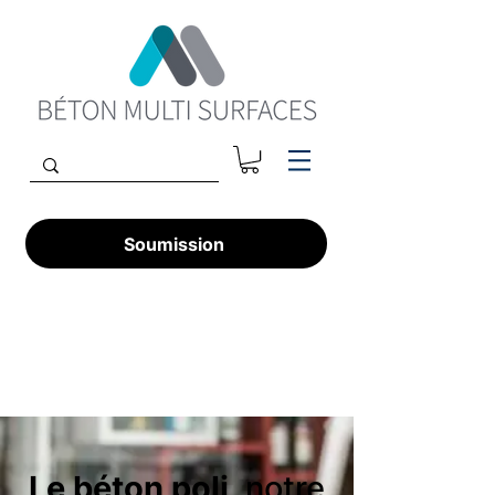
Soumission
Le béton poli,
notre