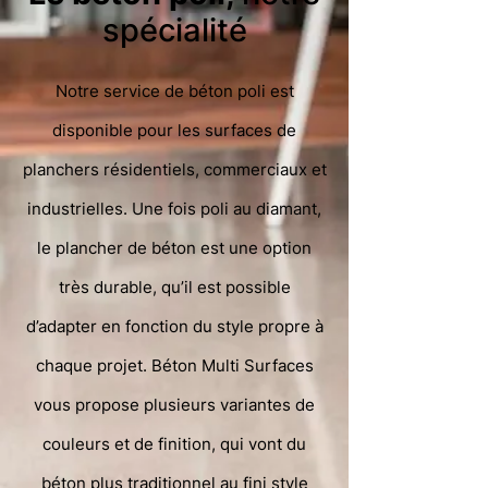
spécialité
Notre service de béton poli est
disponible pour les surfaces de
planchers résidentiels, commerciaux et
industrielles. Une fois poli au diamant,
le plancher de béton est une option
très durable, qu’il est possible
d’adapter en fonction du style propre à
chaque projet. Béton Multi Surfaces
vous propose plusieurs variantes de
couleurs et de finition, qui vont du
béton plus traditionnel au fini style