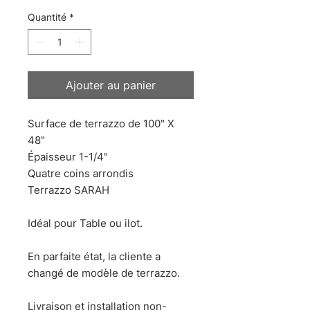
original
promotionnel
Quantité
*
Ajouter au panier
Surface de terrazzo de 100" X
48"
Épaisseur 1-1/4"
Quatre coins arrondis
Terrazzo SARAH
Idéal pour Table ou ilot.
En parfaite état, la cliente a
changé de modèle de terrazzo.
Livraison et installation non-