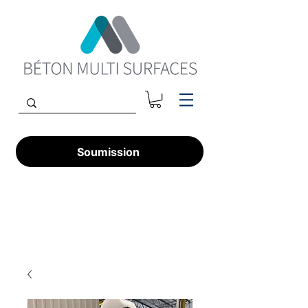
Soumission