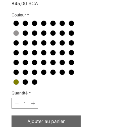
Prix
845,00 $CA
Couleur
*
Quantité
*
Ajouter au panier