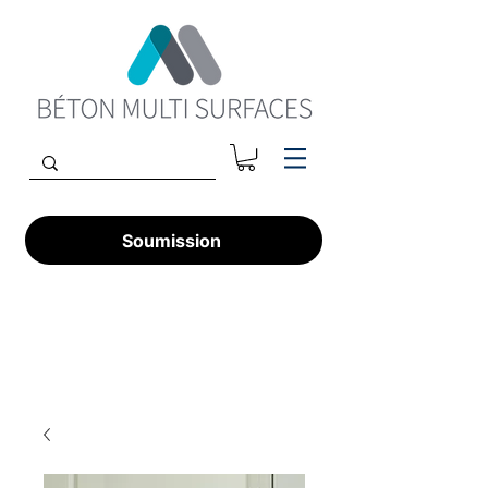
Soumission